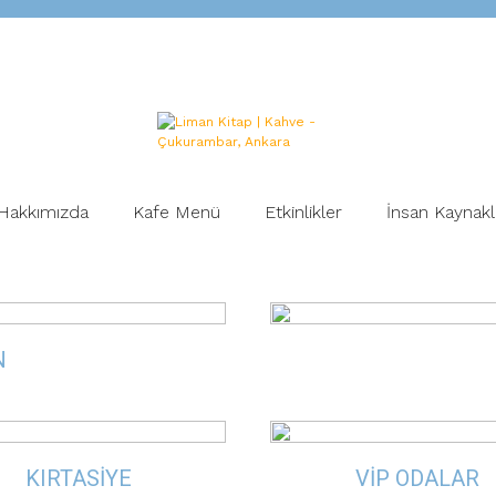
Hakkımızda
Kafe Menü
Etkinlikler
İnsan Kaynakl
N
KIRTASİYE
VİP ODALAR