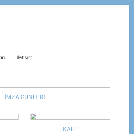
arı
İletişim
İMZA GÜNLERİ
KAFE