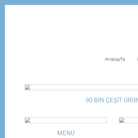
Anasayfa
90 BİN ÇEŞİT ÜRÜ
MENÜ